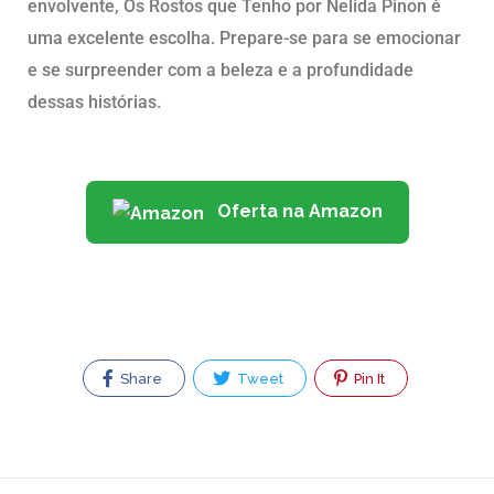
envolvente, Os Rostos que Tenho por Nelida Pinon é
uma excelente escolha. Prepare-se para se emocionar
e se surpreender com a beleza e a profundidade
dessas histórias.
Oferta na Amazon
Share
Tweet
Pin It