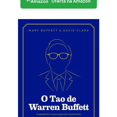
Oferta na Amazon