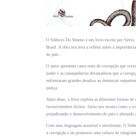
O Silêncio Do Veneno é um livro escrito por Sávio,
Brasil. A obra nos leva a refletir sobre a importânci
do país.
O autor apresenta casos reais de corrupção que ocor
poder e as consequências devastadoras que a corrupçã
enfrentaram grandes desafios ao denunciar esquema
justiça.
Além disso, o livro explora as diferentes formas de 
favorecimentos ilícitos. Sávio nos mostra como a cor
prejudicando o desenvolvimento do país e afetando a
Com uma linguagem acessível e envolvente, O Silênc
a corrupção e de promover uma cultura de integridad