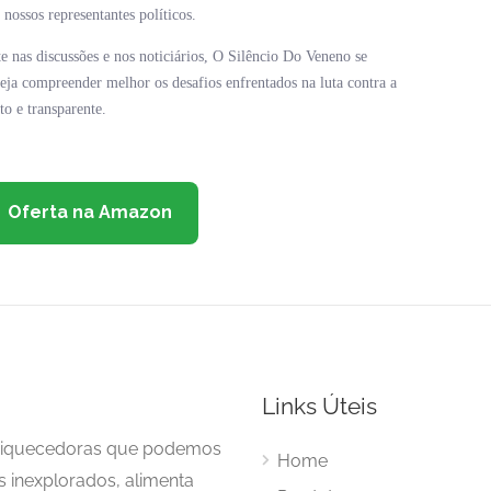
 nossos representantes políticos.
nas discussões e nos noticiários, O Silêncio Do Veneno se
ja compreender melhor os desafios enfrentados na luta contra a
to e transparente.
Oferta na Amazon
Links Úteis
enriquecedoras que podemos
Home
s inexplorados, alimenta