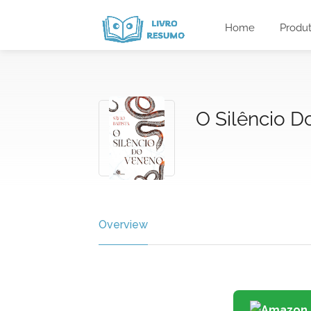
Home
Produ
O Silêncio 
Overview