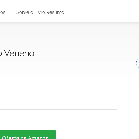
tos
Sobre o Livro Resumo
Do Veneno
Oferta na Amazon