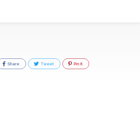
Share
Tweet
Pin It