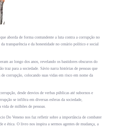
 que aborda de forma contundente a luta contra a corrupção no
a da transparência e da honestidade no cenário político e social
reram ao longo dos anos, revelando os bastidores obscuros do
o traz para a sociedade. Sávio narra histórias de pessoas que
s de corrupção, colocando suas vidas em risco em nome da
corrupção, desde desvios de verbas públicas até subornos e
rupção se infiltra em diversas esferas da sociedade,
 vida de milhões de pessoas.
io Do Veneno nos faz refletir sobre a importância de combater
e e ética. O livro nos inspira a sermos agentes de mudança, a