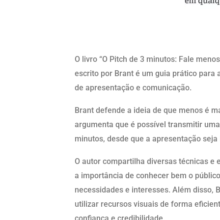
O livro “O Pitch de 3 minutos: Fale men
escrito por Brant é um guia prático para
de apresentação e comunicação.
Brant defende a ideia de que menos é ma
argumenta que é possível transmitir u
minutos, desde que a apresentação seja 
O autor compartilha diversas técnicas e e
a importância de conhecer bem o públic
necessidades e interesses. Além disso, B
utilizar recursos visuais de forma eficie
confiança e credibilidade.