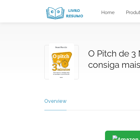
Home
Produ
O Pitch de 3
consiga mai
Overview