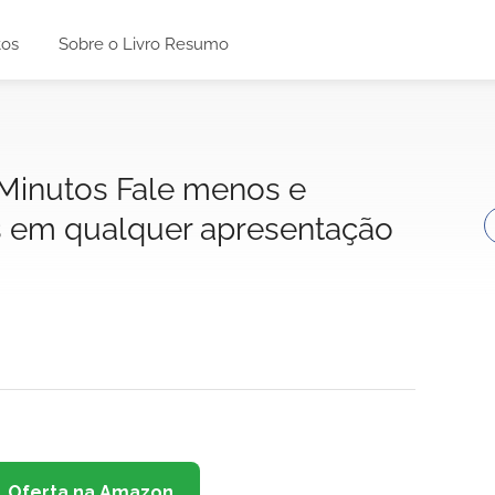
tos
Sobre o Livro Resumo
 Minutos Fale menos e
s em qualquer apresentação
Oferta na Amazon