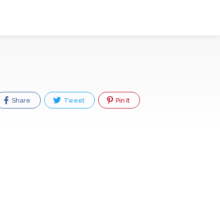
Share
Tweet
Pin It