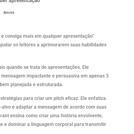
os e consiga mais em qualquer apresentação”
 ajudar os leitores a aprimorarem suas habilidades
is quando se trata de apresentações. Ele
ma mensagem impactante e persuasiva em apenas 3
bem planejada e estruturada.
stratégias para criar um pitch eficaz. Ele enfatiza
o-alvo e adaptar a mensagem de acordo com suas
rant ensina como criar uma história envolvente,
nte e dominar a linguagem corporal para transmitir