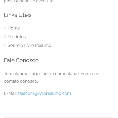
possibilidades e aventuras.
Links Úteis
Home
Produtos
Sobre o Livro Resumo
Fale Conosco
Tem alguma sugestão ou comentário? Entre em
contato conosco.
E-Mail:
falecom@livroresumo.com