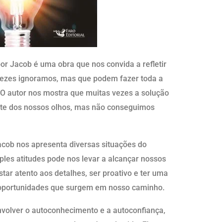
por Jacob é uma obra que nos convida a refletir
vezes ignoramos, mas que podem fazer toda a
O autor nos mostra que muitas vezes a solução
nte dos nossos olhos, mas não conseguimos
cob nos apresenta diversas situações do
ples atitudes pode nos levar a alcançar nossos
star atento aos detalhes, ser proativo e ter uma
s oportunidades que surgem em nosso caminho.
envolver o autoconhecimento e a autoconfiança,