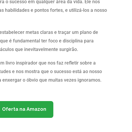
ara o sucesso em qualquer área da vida. Ele nos
s habilidades e pontos fortes, e utilizá-los a nosso
estabelecer metas claras e traçar um plano de
que é fundamental ter foco e disciplina para
áculos que inevitavelmente surgirão.
livro inspirador que nos faz refletir sobre a
itudes e nos mostra que o sucesso está ao nosso
a enxergar o óbvio que muitas vezes ignoramos.
Oferta na Amazon