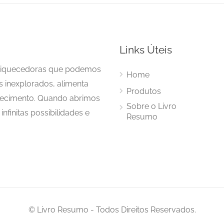
Links Úteis
enriquecedoras que podemos
Home
s inexplorados, alimenta
Produtos
hecimento. Quando abrimos
Sobre o Livro
nfinitas possibilidades e
Resumo
© Livro Resumo - Todos Direitos Reservados.