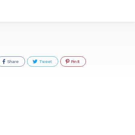
Share
Tweet
Pin It