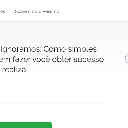
tos
Sobre o Livro Resumo
 Ignoramos: Como simples
em fazer você obter sucesso
realiza