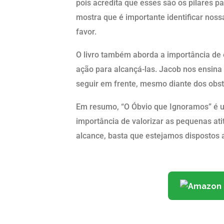
pois acredita que esses são os pilares p
mostra que é importante identificar nossa
favor.
O livro também aborda a importância de 
ação para alcançá-las. Jacob nos ensina 
seguir em frente, mesmo diante dos obst
Em resumo, “O Óbvio que Ignoramos” é um 
importância de valorizar as pequenas at
alcance, basta que estejamos dispostos 