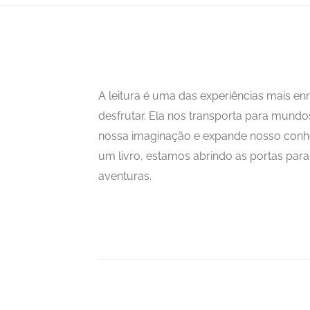
A leitura é uma das experiências mais 
desfrutar. Ela nos transporta para mundo
nossa imaginação e expande nosso con
um livro, estamos abrindo as portas para i
aventuras.