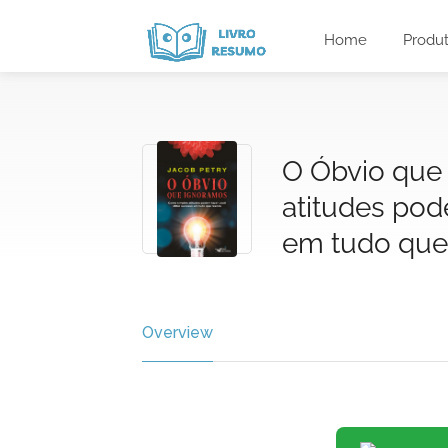
Home
Produ
O Óbvio que
atitudes pod
em tudo que 
Overview