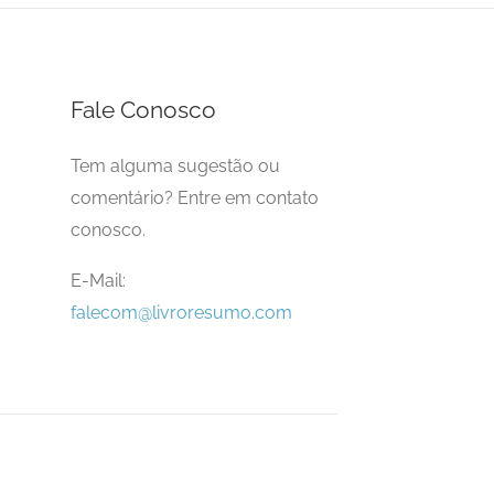
Fale Conosco
Tem alguma sugestão ou
comentário? Entre em contato
conosco.
E-Mail:
falecom@livroresumo.com