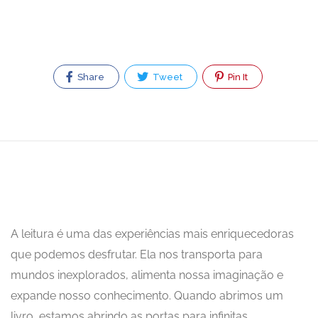
Share
Tweet
Pin It
A leitura é uma das experiências mais enriquecedoras
que podemos desfrutar. Ela nos transporta para
mundos inexplorados, alimenta nossa imaginação e
expande nosso conhecimento. Quando abrimos um
livro, estamos abrindo as portas para infinitas