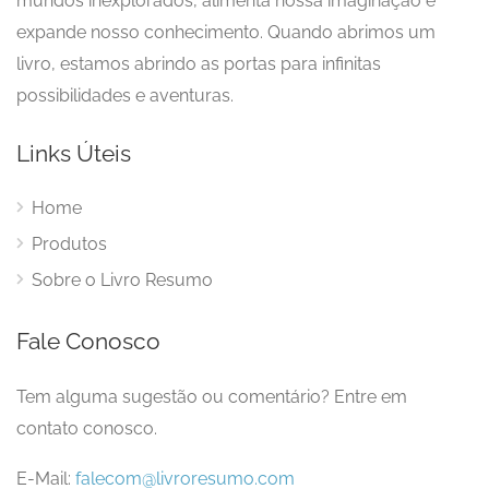
mundos inexplorados, alimenta nossa imaginação e
expande nosso conhecimento. Quando abrimos um
livro, estamos abrindo as portas para infinitas
possibilidades e aventuras.
Links Úteis
Home
Produtos
Sobre o Livro Resumo
Fale Conosco
Tem alguma sugestão ou comentário? Entre em
contato conosco.
E-Mail:
falecom@livroresumo.com