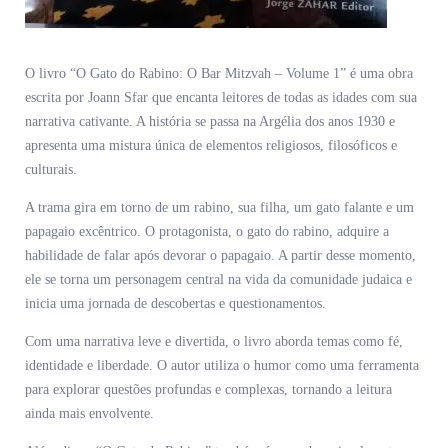
O livro “O Gato do Rabino: O Bar Mitzvah – Volume 1” é uma obra
escrita por Joann Sfar que encanta leitores de todas as idades com sua
narrativa cativante. A história se passa na Argélia dos anos 1930 e
apresenta uma mistura única de elementos religiosos, filosóficos e
culturais.
A trama gira em torno de um rabino, sua filha, um gato falante e um
papagaio excêntrico. O protagonista, o gato do rabino, adquire a
habilidade de falar após devorar o papagaio. A partir desse momento,
ele se torna um personagem central na vida da comunidade judaica e
inicia uma jornada de descobertas e questionamentos.
Com uma narrativa leve e divertida, o livro aborda temas como fé,
identidade e liberdade. O autor utiliza o humor como uma ferramenta
para explorar questões profundas e complexas, tornando a leitura
ainda mais envolvente.