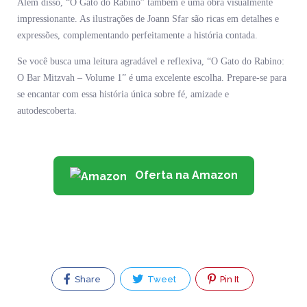
Além disso, “O Gato do Rabino” também é uma obra visualmente
impressionante. As ilustrações de Joann Sfar são ricas em detalhes e
expressões, complementando perfeitamente a história contada.
Se você busca uma leitura agradável e reflexiva, “O Gato do Rabino:
O Bar Mitzvah – Volume 1” é uma excelente escolha. Prepare-se para
se encantar com essa história única sobre fé, amizade e
autodescoberta.
Oferta na Amazon
Share
Tweet
Pin It