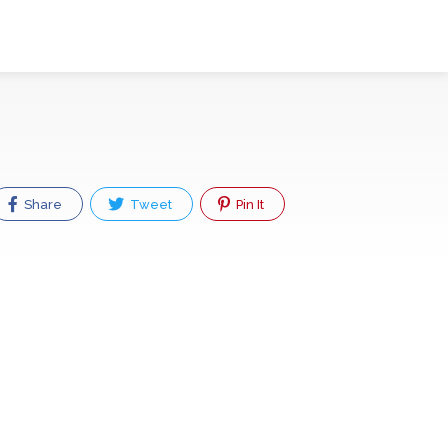
Share
Tweet
Pin It