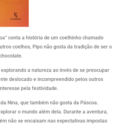
coa” conta a história de um coelhinho chamado
outros coelhos, Pipo não gosta da tradição de ser o
chocolate.
 explorando a natureza ao invés de se preocupar
ente deslocado e incompreendido pelos outros
nteresse pela festividade.
da Nina, que também não gosta da Páscoa.
 explorar o mundo além dela. Durante a aventura,
bém não se encaixam nas expectativas impostas