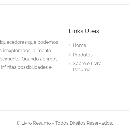
Links Úteis
enriquecedoras que podemos
Home
s inexplorados, alimenta
Produtos
hecimento. Quando abrimos
Sobre o Livro
nfinitas possibilidades e
Resumo
© Livro Resumo - Todos Direitos Reservados.