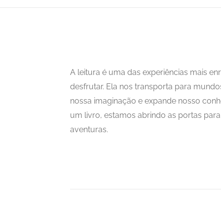
A leitura é uma das experiências mais 
desfrutar. Ela nos transporta para mundo
nossa imaginação e expande nosso con
um livro, estamos abrindo as portas para i
aventuras.