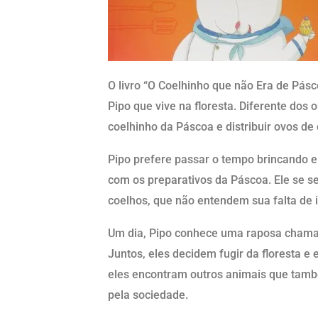
O livro “O Coelhinho que não Era de Pás
Pipo que vive na floresta. Diferente dos 
coelhinho da Páscoa e distribuir ovos de 
Pipo prefere passar o tempo brincando e
com os preparativos da Páscoa. Ele se s
coelhos, que não entendem sua falta de i
Um dia, Pipo conhece uma raposa chama
Juntos, eles decidem fugir da floresta e
eles encontram outros animais que tam
pela sociedade.