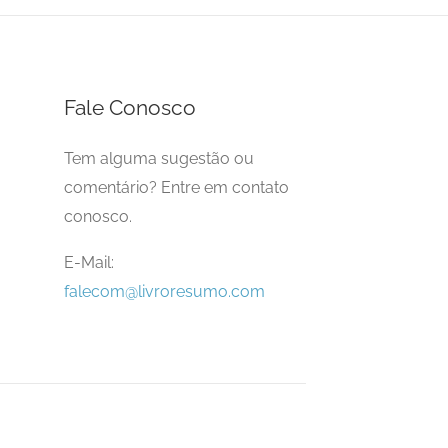
Fale Conosco
Tem alguma sugestão ou
comentário? Entre em contato
conosco.
E-Mail:
falecom@livroresumo.com