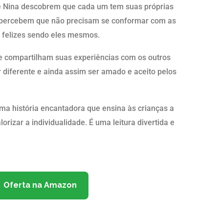
e Nina descobrem que cada um tem suas próprias
es percebem que não precisam se conformar com as
 felizes sendo eles mesmos.
a e compartilham suas experiências com os outros
 diferente e ainda assim ser amado e aceito pelos
ma história encantadora que ensina às crianças a
orizar a individualidade. É uma leitura divertida e
Oferta na Amazon