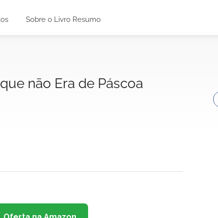
tos
Sobre o Livro Resumo
 que não Era de Páscoa
Oferta na Amazon