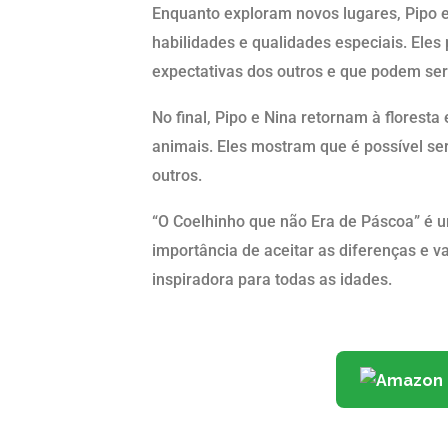
Enquanto exploram novos lugares, Pipo 
habilidades e qualidades especiais. El
expectativas dos outros e que podem ser
No final, Pipo e Nina retornam à florest
animais. Eles mostram que é possível ser
outros.
“O Coelhinho que não Era de Páscoa” é u
importância de aceitar as diferenças e val
inspiradora para todas as idades.