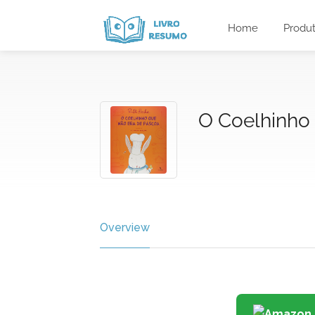
Home
Produ
O Coelhinho
Overview