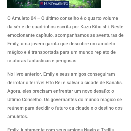
O Amuleto 04 – O último conselho é o quarto volume
da série de quadrinhos escrita por Kazu Kibuishi. Neste
emocionante capítulo, acompanhamos as aventuras de
Emily, uma jovem garota que descobre um amuleto
mágico e é transportada para um mundo repleto de
criaturas fantásticas e perigosas.
No livro anterior, Emily e seus amigos conseguiram
derrotar o terrível Elfo Rei e salvar a cidade de Kanalis.
Agora, eles precisam enfrentar um novo desafio: o
Último Conselho. Os governantes do mundo mágico se
reúnem para decidir o futuro da cidade e o destino dos
amuletos.
Emily, juntamente com seus amigos Navin e Trellis,