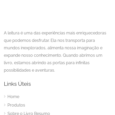
A leitura é uma das experiências mais enriquecedoras
que podemos desfrutar. Ela nos transporta para
mundos inexplorados, alimenta nossa imaginação e
expande nosso conhecimento. Quando abrimos um
livro, estamos abrindo as portas para infinitas
possibilidades e aventuras.
Links Úteis
Home
Produtos
Sobre o Livro Resumo