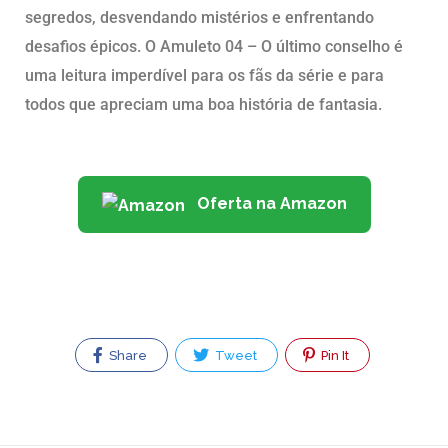
segredos, desvendando mistérios e enfrentando
desafios épicos. O Amuleto 04 – O último conselho é
uma leitura imperdível para os fãs da série e para
todos que apreciam uma boa história de fantasia.
Oferta na Amazon
Share
Tweet
Pin It