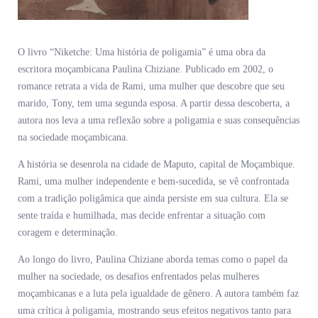
O livro “Niketche: Uma história de poligamia” é uma obra da
escritora moçambicana Paulina Chiziane. Publicado em 2002, o
romance retrata a vida de Rami, uma mulher que descobre que seu
marido, Tony, tem uma segunda esposa. A partir dessa descoberta, a
autora nos leva a uma reflexão sobre a poligamia e suas consequências
na sociedade moçambicana.
A história se desenrola na cidade de Maputo, capital de Moçambique.
Rami, uma mulher independente e bem-sucedida, se vê confrontada
com a tradição poligâmica que ainda persiste em sua cultura. Ela se
sente traída e humilhada, mas decide enfrentar a situação com
coragem e determinação.
Ao longo do livro, Paulina Chiziane aborda temas como o papel da
mulher na sociedade, os desafios enfrentados pelas mulheres
moçambicanas e a luta pela igualdade de gênero. A autora também faz
uma crítica à poligamia, mostrando seus efeitos negativos tanto para