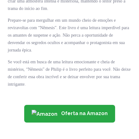
criar uma atmosfera intensa e misteriosa, mantendo o leitor preso à
trama do início ao fim.
Prepare-se para mergulhar em um mundo cheio de emoções e
reviravoltas com “Nêmesis”. Este livro é uma leitura imperdível para
os amantes de suspense e ação. Não perca a oportunidade de
desvendar os segredos ocultos e acompanhar o protagonista em sua
jornada épica.
Se você está em busca de uma leitura emocionante e cheia de
mistérios, “Nêmesis” de Philip é o livro perfeito para você. Não deixe
de conferir essa obra incrível e se deixar envolver por sua trama
intrigante.
Oferta na Amazon