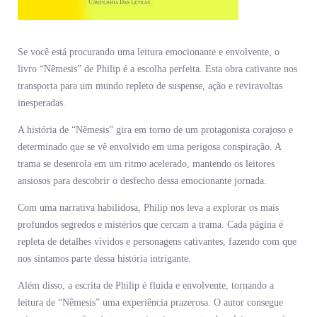
Se você está procurando uma leitura emocionante e envolvente, o
livro “Nêmesis” de Philip é a escolha perfeita. Esta obra cativante nos
transporta para um mundo repleto de suspense, ação e reviravoltas
inesperadas.
A história de “Nêmesis” gira em torno de um protagonista corajoso e
determinado que se vê envolvido em uma perigosa conspiração. A
trama se desenrola em um ritmo acelerado, mantendo os leitores
ansiosos para descobrir o desfecho dessa emocionante jornada.
Com uma narrativa habilidosa, Philip nos leva a explorar os mais
profundos segredos e mistérios que cercam a trama. Cada página é
repleta de detalhes vívidos e personagens cativantes, fazendo com que
nos sintamos parte dessa história intrigante.
Além disso, a escrita de Philip é fluida e envolvente, tornando a
leitura de “Nêmesis” uma experiência prazerosa. O autor consegue