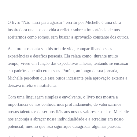
O livro “Não nasci para agradar” escrito por Michelle é uma obra
inspiradora que nos convida a refletir sobre a importância de nos
aceitarmos como somos, sem buscar a aprovação constante dos outros.
A autora nos conta sua história de vida, compartilhando suas
experiências e desafios pessoais. Ela relata como, durante muito
tempo, viveu em função das expectativas alheias, tentando se encaixar
em padrões que não eram seus. Porém, ao longo de sua jornada,
Michelle percebeu que essa busca incessante pela aprovação externa a
deixava infeliz e insatisfeita.
Com uma linguagem simples e envolvente, o livro nos mostra a
importância de nos conhecermos profundamente, de valorizarmos
nossos talentos e de sermos fiéis aos nossos valores e sonhos. Michelle
nos encoraja a abraçar nossa individualidade e a acreditar em nosso
potencial, mesmo que isso signifique desagradar algumas pessoas.