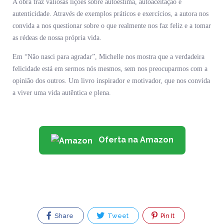
A obra traz valiosas lições sobre autoestima, autoaceitação e
autenticidade. Através de exemplos práticos e exercícios, a autora nos
convida a nos questionar sobre o que realmente nos faz feliz e a tomar
as rédeas de nossa própria vida.
Em “Não nasci para agradar”, Michelle nos mostra que a verdadeira
felicidade está em sermos nós mesmos, sem nos preocuparmos com a
opinião dos outros. Um livro inspirador e motivador, que nos convida
a viver uma vida autêntica e plena.
Oferta na Amazon
Share
Tweet
Pin It