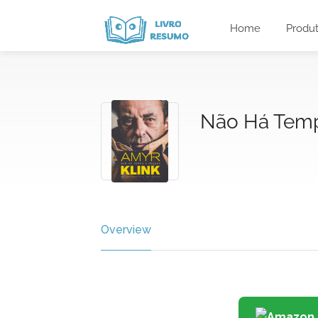
Home
Produ
Não Há Temp
Overview