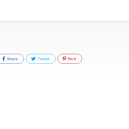
Share
Tweet
Pin It