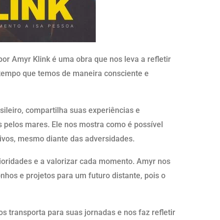
por Amyr Klink é uma obra que nos leva a refletir
 tempo que temos de maneira consciente e
leiro, compartilha suas experiências e
 pelos mares. Ele nos mostra como é possível
tivos, mesmo diante das adversidades.
ioridades e a valorizar cada momento. Amyr nos
hos e projetos para um futuro distante, pois o
s transporta para suas jornadas e nos faz refletir