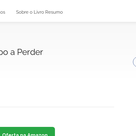
tos
Sobre o Livro Resumo
o a Perder
Oferta na Amazon