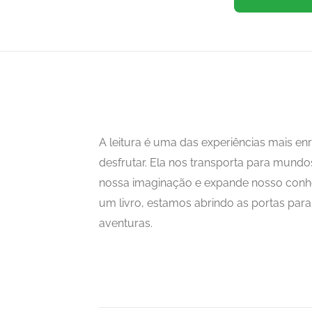
A leitura é uma das experiências mais 
desfrutar. Ela nos transporta para mundo
nossa imaginação e expande nosso con
um livro, estamos abrindo as portas para i
aventuras.