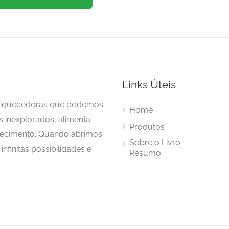
Links Úteis
enriquecedoras que podemos
Home
s inexplorados, alimenta
Produtos
hecimento. Quando abrimos
Sobre o Livro
nfinitas possibilidades e
Resumo