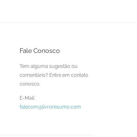
Fale Conosco
Tem alguma sugestão ou
comentário? Entre em contato
conosco.
E-Mail:
falecom@livroresumo.com