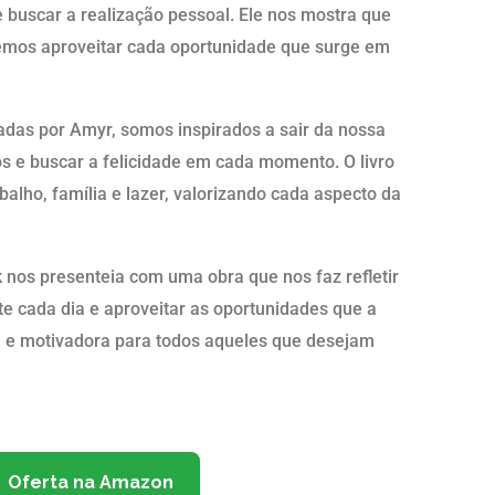
e buscar a realização pessoal. Ele nos mostra que
emos aproveitar cada oportunidade que surge em
hadas por Amyr, somos inspirados a sair da nossa
s e buscar a felicidade em cada momento. O livro
abalho, família e lazer, valorizando cada aspecto da
nos presenteia com uma obra que nos faz refletir
te cada dia e aproveitar as oportunidades que a
ra e motivadora para todos aqueles que desejam
Oferta na Amazon