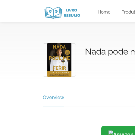
Home
Produ
Nada pode m
Overview