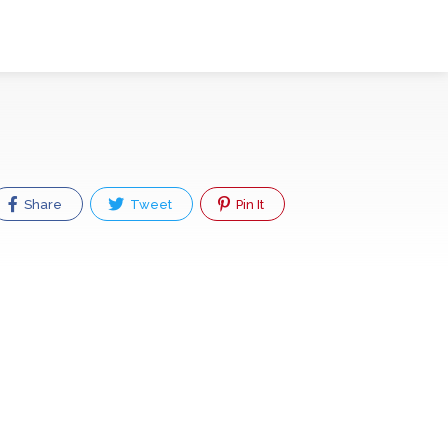
Share
Tweet
Pin It