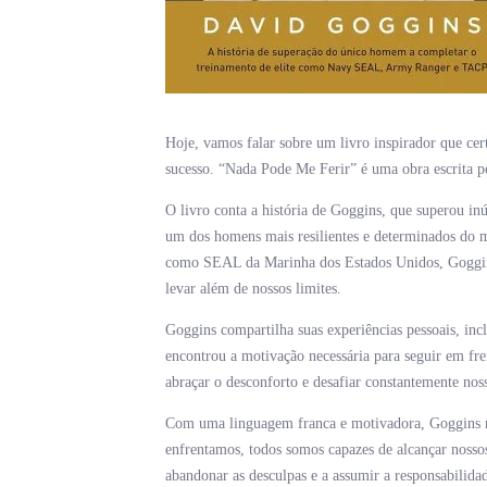
Hoje, vamos falar sobre um livro inspirador que cert
sucesso. “Nada Pode Me Ferir” é uma obra escrita p
O livro conta a história de Goggins, que superou inú
um dos homens mais resilientes e determinados do mu
como SEAL da Marinha dos Estados Unidos, Goggin
levar além de nossos limites.
Goggins compartilha suas experiências pessoais, in
encontrou a motivação necessária para seguir em fre
abraçar o desconforto e desafiar constantemente noss
Com uma linguagem franca e motivadora, Goggins n
enfrentamos, todos somos capazes de alcançar nossos
abandonar as desculpas e a assumir a responsabilidad