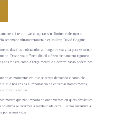
amente vai te motivar a superar seus limites e alcançar o
elo renomado ultramaratonista e ex-militar, David Goggins.
meros desafios e obstáculos ao longo de sua vida para se tornar
ndo. Desde sua infância difícil até seu treinamento rigoroso
s nos mostra como a força mental e a determinação podem nos
cluindo os momentos em que se sentiu derrotado e como ele
nte. Ele nos ensina a importância de enfrentar nossos medos,
os próprios limites.
os mostra que não importa de onde viemos ou quais obstáculos
 objetivos se tivermos a mentalidade certa. Ele nos incentiva a
e por nossas vidas.