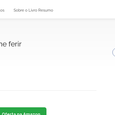
tos
Sobre o Livro Resumo
e ferir
Oferta na Amazon