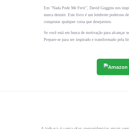
Em “Nada Pode Me Ferir”, David Goggins nos inspira 
nunca desistir. Este livro é um lembrete poderoso 
conquistar qualquer coisa que desejarmos.
Se você está em busca de motivação para alcançar se
Prepare-se para ser inspirado e transformado pela h
A leitura é uma das experiências mais 