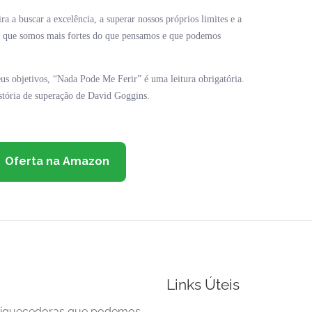
a buscar a excelência, a superar nossos próprios limites e a
de que somos mais fortes do que pensamos e que podemos
us objetivos, “Nada Pode Me Ferir” é uma leitura obrigatória.
istória de superação de David Goggins.
Oferta na Amazon
Links Úteis
enriquecedoras que podemos