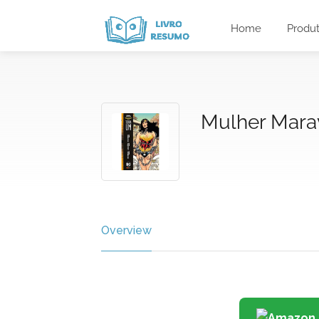
Home
Produ
Mulher Marav
Overview