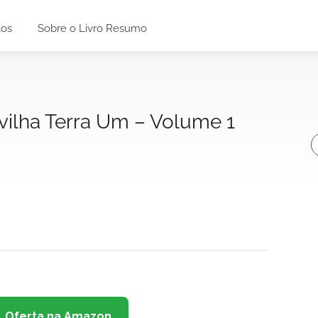
tos
Sobre o Livro Resumo
ilha Terra Um – Volume 1
Oferta na Amazon