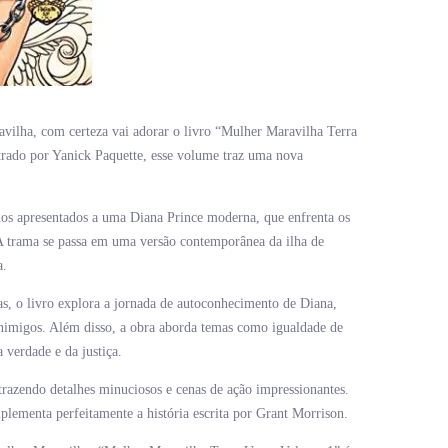
avilha, com certeza vai adorar o livro “Mulher Maravilha Terra
trado por Yanick Paquette, esse volume traz uma nova
 apresentados a uma Diana Prince moderna, que enfrenta os
A trama se passa em uma versão contemporânea da ilha de
a.
as, o livro explora a jornada de autoconhecimento de Diana,
 inimigos. Além disso, a obra aborda temas como igualdade de
verdade e da justiça.
 trazendo detalhes minuciosos e cenas de ação impressionantes.
lementa perfeitamente a história escrita por Grant Morrison.