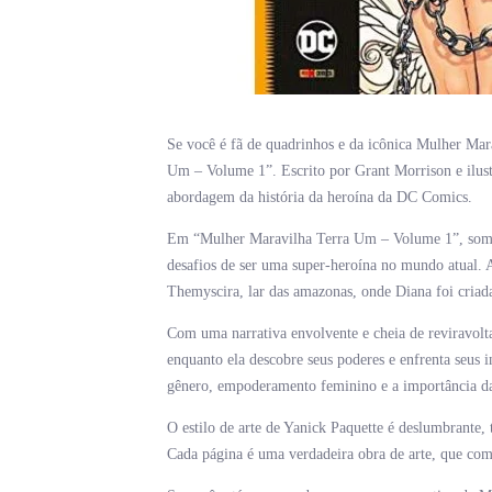
Se você é fã de quadrinhos e da icônica Mulher Mar
Um – Volume 1”. Escrito por Grant Morrison e ilus
abordagem da história da heroína da DC Comics.
Em “Mulher Maravilha Terra Um – Volume 1”, somos
desafios de ser uma super-heroína no mundo atual. 
Themyscira, lar das amazonas, onde Diana foi criad
Com uma narrativa envolvente e cheia de reviravolt
enquanto ela descobre seus poderes e enfrenta seus
gênero, empoderamento feminino e a importância da 
O estilo de arte de Yanick Paquette é deslumbrante,
Cada página é uma verdadeira obra de arte, que comp