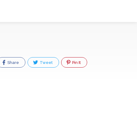
Share
Tweet
Pin It