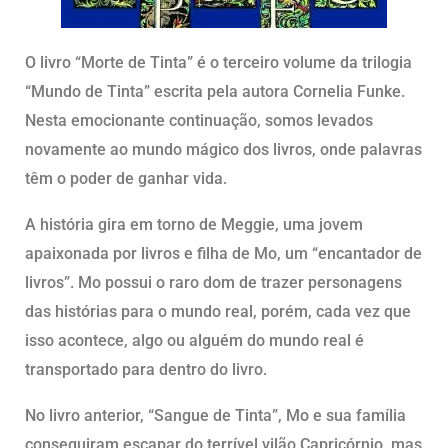
O livro “Morte de Tinta” é o terceiro volume da trilogia
“Mundo de Tinta” escrita pela autora Cornelia Funke.
Nesta emocionante continuação, somos levados
novamente ao mundo mágico dos livros, onde palavras
têm o poder de ganhar vida.
A história gira em torno de Meggie, uma jovem
apaixonada por livros e filha de Mo, um “encantador de
livros”. Mo possui o raro dom de trazer personagens
das histórias para o mundo real, porém, cada vez que
isso acontece, algo ou alguém do mundo real é
transportado para dentro do livro.
No livro anterior, “Sangue de Tinta”, Mo e sua família
conseguiram escapar do terrível vilão Capricórnio, mas