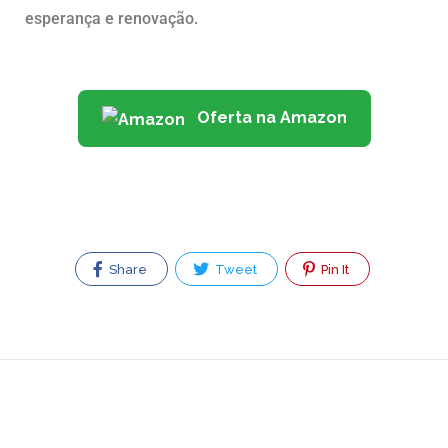
esperança e renovação.
Oferta na Amazon
Share
Tweet
Pin It