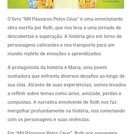
O livro “Mil Pássaros Pelos Céus” é uma emocionante
obra escrita por Ruth, que nos leva a uma jornada de
descobertas e superação. A história gira em torno de
personagens cativantes e nos transporta para um
mundo repleto de emoções e aprendizados.
A protagonista da história é Maria, uma jovem
sonhadora que enfrenta diversos desafios ao longo de
sua vida. Através de suas experiências, somos levados
a refletir sobre temas como amor, amizade, perdas e
conquistas. A narrativa envolvente de Ruth nos faz
mergulhar profundamente na história, nos conectando
com os personagens e suas vivências.
Em “Mil Pássaros Pelos Céus”, Ruth nos presenteia