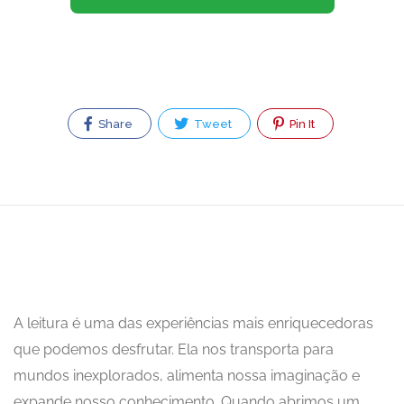
Share
Tweet
Pin It
A leitura é uma das experiências mais enriquecedoras
que podemos desfrutar. Ela nos transporta para
mundos inexplorados, alimenta nossa imaginação e
expande nosso conhecimento. Quando abrimos um