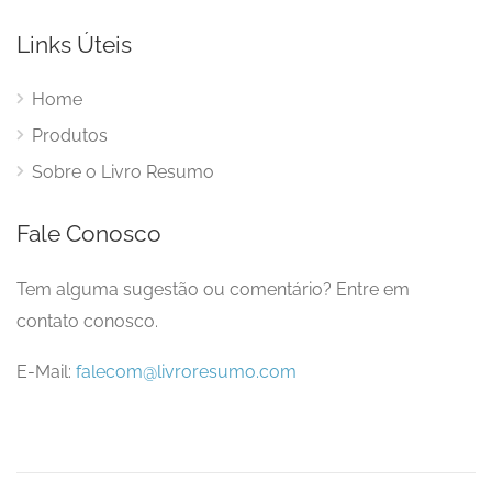
Links Úteis
Home
Produtos
Sobre o Livro Resumo
Fale Conosco
Tem alguma sugestão ou comentário? Entre em
contato conosco.
E-Mail:
falecom@livroresumo.com