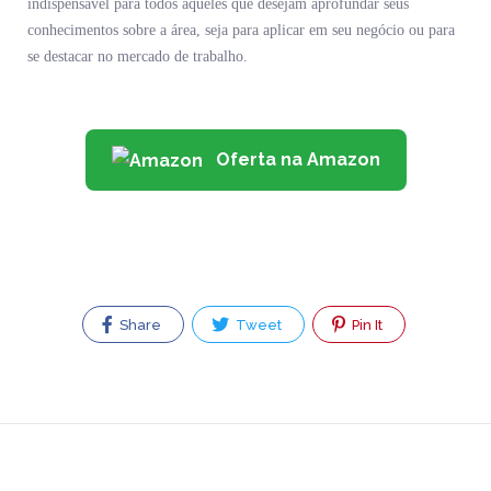
indispensável para todos aqueles que desejam aprofundar seus
conhecimentos sobre a área, seja para aplicar em seu negócio ou para
se destacar no mercado de trabalho.
Oferta na Amazon
Share
Tweet
Pin It