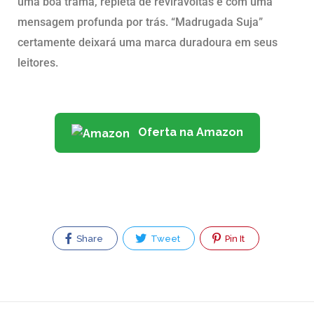
uma boa trama, repleta de reviravoltas e com uma
mensagem profunda por trás. “Madrugada Suja”
certamente deixará uma marca duradoura em seus
leitores.
Oferta na Amazon
Share
Tweet
Pin It