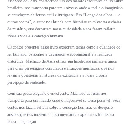
Machado de Assis, considerado um dos maiores escritores da literatura
brasileira, nos transporta para um universo onde o real e o imaginário
se entrelaçam de forma sutil e intrigante. Em “Longe dos olhos … e
outros contos”, o autor nos brinda com histórias envolventes e cheias
de mistério, que despertam nossa curiosidade e nos fazem refletir
sobre a vida e a condição humana.
Os contos presentes neste livro exploram temas como a dualidade do
ser humano, os sonhos e devaneios, o sobrenatural e a realidade
distorcida. Machado de Assis utiliza sua habilidade narrativa única
para criar personagens complexos e situações inusitadas, que nos
levam a questionar a natureza da existência e a nossa própria
percepção da realidade.
Com sua prosa elegante e envolvente, Machado de Assis nos
transporta para um mundo onde o impossível se torna possível. Seus
contos nos fazem refletir sobre a condição humana, os desejos e
anseios que nos movem, e nos convidam a explorar os limites da
nossa imaginação.