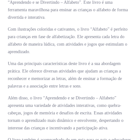
“Aprendendo e se Divertindo – Alfabeto”. Este livro é uma
ferramenta maravilhosa para ensinar as crianças o alfabeto de forma
divertida e interativa.
Com ilustrações coloridas e cativantes, o livro “Alfabeto” é perfeito
para crianças em fase de alfabetização. Ele apresenta cada letra do
alfabeto de maneira lúdica, com atividades e jogos que estimulam o
aprendizado.
Uma das principais características deste livro é a sua abordagem
prática. Ele oferece diversas atividades que ajudam as crianças a
reconhecer e memorizar as letras, além de ensinar a formação de
palavras e a associação entre letras e sons.
Além disso, o livro “Aprendendo e se Divertindo – Alfabeto”
apresenta uma variedade de atividades interativas, como quebra-
cabeças, jogos de memória e desafios de escrita. Essas atividades
tornam o aprendizado mais dinâmico e envolvente, despertando o
interesse das crianças e incentivando a participação ativa.
O livro também é acompanhado de um guia para os pais e educadores,