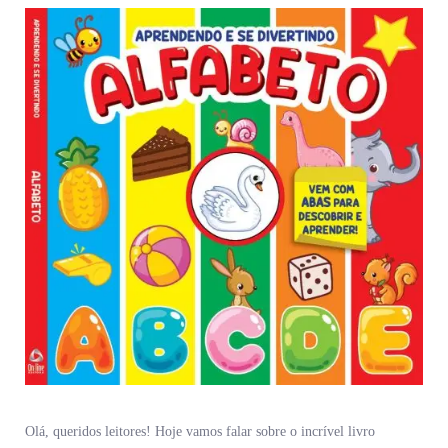
Olá, queridos leitores! Hoje vamos falar sobre o incrível livro