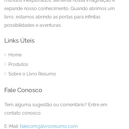
mundos inexplorados, alimenta nossa imaginação e
expande nosso conhecimento. Quando abrimos um
livro, estamos abrindo as portas para infinitas
possibilidades e aventuras.
Links Úteis
Home
Produtos
Sobre o Livro Resumo
Fale Conosco
Tem alguma sugestão ou comentário? Entre em
contato conosco.
E-Mail:
falecom@livroresumo.com