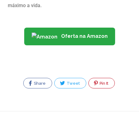
máximo a vida.
Oferta na Amazon
Share
Tweet
Pin It