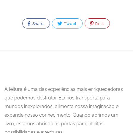
Share
Tweet
Pin It
A leitura é uma das experiências mais enriquecedoras
que podemos desfrutar. Ela nos transporta para
mundos inexplorados, alimenta nossa imaginação e
expande nosso conhecimento. Quando abrimos um
livro, estamos abrindo as portas para infinitas
possibilidades e aventuras.