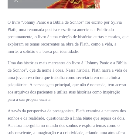
O livro “Johnny Panic e a Bíblia de Sonhos” foi escrito por Sylvia
Plath, uma renomada poetisa e escritora americana. Publicado
postumamente, o livro é uma coleção de histórias curtas e ensaios, que
exploram os temas recorrentes na obra de Plath, como a vida, a
morte, a solidão e a busca por identidade.
Uma das histórias mais marcantes do livro é “Johnny Panic e a Bíblia
de Sonhos”, que dá nome à obra. Nessa história, Plath narra a vida de
uma jovem escritora que trabalha como secretária em uma clínica
psiquiátrica. A personagem principal, que não é nomeada, tem acesso
aos arquivos dos pacientes e utiliza suas histórias como inspiração
para a sua própria escrita.
Através da perspectiva da protagonista, Plath examina a natureza dos
sonhos e da realidade, questionando a linha tênue que separa os dois.
A autora mergulha no mundo dos sonhos e explora temas como o
subconsciente, a imaginação e a criatividade, criando uma atmosfera