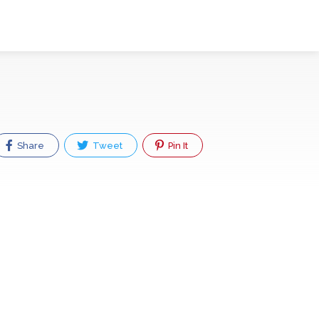
Share
Tweet
Pin It