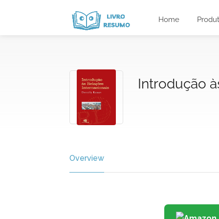
Home
Produ
Introdução à
Overview