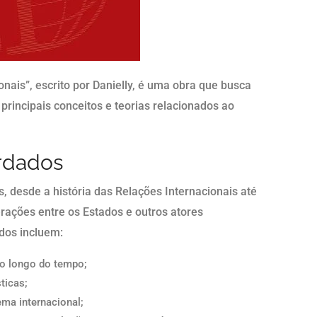
onais”, escrito por Danielly, é uma obra que busca
principais conceitos e teorias relacionados ao
ordados
 desde a história das Relações Internacionais até
erações entre os Estados e outros atores
dos incluem:
ao longo do tempo;
ticas;
ema internacional;