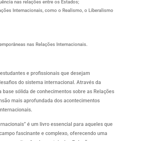
uência nas relações entre os Estados;
lações Internacionais, como o Realismo, o Liberalismo
temporâneas nas Relações Internacionais.
 estudantes e profissionais que desejam
safios do sistema internacional. Através da
 uma base sólida de conhecimentos sobre as Relações
ensão mais aprofundada dos acontecimentos
internacionais.
rnacionais” é um livro essencial para aqueles que
 campo fascinante e complexo, oferecendo uma