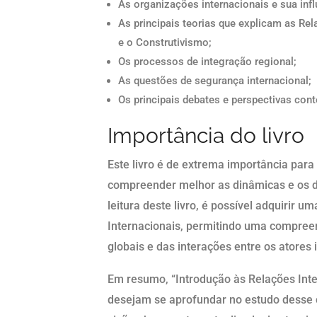
As organizações internacionais e sua infl
As principais teorias que explicam as Re
e o Construtivismo;
Os processos de integração regional;
As questões de segurança internacional;
Os principais debates e perspectivas con
Importância do livro
Este livro é de extrema importância para
compreender melhor as dinâmicas e os de
leitura deste livro, é possível adquirir
Internacionais, permitindo uma compre
globais e das interações entre os atores 
Em resumo, “Introdução às Relações Inte
desejam se aprofundar no estudo desse