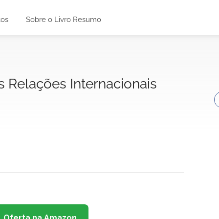
tos
Sobre o Livro Resumo
s Relações Internacionais
Oferta na Amazon