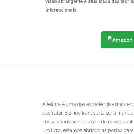
visão abrangente e atualizada das teori
Internacionais.
A leitura é uma das experiências mais 
desfrutar. Ela nos transporta para mundo
nossa imaginação e expande nosso con
um livro, estamos abrindo as portas para i