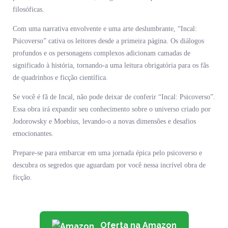
filosóficas.
Com uma narrativa envolvente e uma arte deslumbrante, “Incal:
Psicoverso” cativa os leitores desde a primeira página. Os diálogos
profundos e os personagens complexos adicionam camadas de
significado à história, tornando-a uma leitura obrigatória para os fãs
de quadrinhos e ficção científica.
Se você é fã de Incal, não pode deixar de conferir “Incal: Psicoverso”.
Essa obra irá expandir seu conhecimento sobre o universo criado por
Jodorowsky e Moebius, levando-o a novas dimensões e desafios
emocionantes.
Prepare-se para embarcar em uma jornada épica pelo psicoverso e
descubra os segredos que aguardam por você nessa incrível obra de
ficção.
Oferta na Amazon