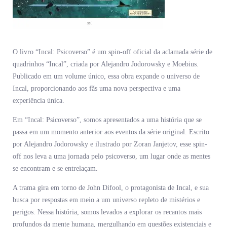
O livro “Incal: Psicoverso” é um spin-off oficial da aclamada série de
quadrinhos “Incal”, criada por Alejandro Jodorowsky e Moebius.
Publicado em um volume único, essa obra expande o universo de
Incal, proporcionando aos fãs uma nova perspectiva e uma
experiência única.
Em “Incal: Psicoverso”, somos apresentados a uma história que se
passa em um momento anterior aos eventos da série original. Escrito
por Alejandro Jodorowsky e ilustrado por Zoran Janjetov, esse spin-
off nos leva a uma jornada pelo psicoverso, um lugar onde as mentes
se encontram e se entrelaçam.
A trama gira em torno de John Difool, o protagonista de Incal, e sua
busca por respostas em meio a um universo repleto de mistérios e
perigos. Nessa história, somos levados a explorar os recantos mais
profundos da mente humana, mergulhando em questões existenciais e