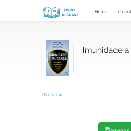
Home
Produ
Imunidade 
Overview