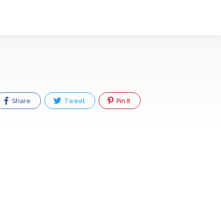
Share
Tweet
Pin It