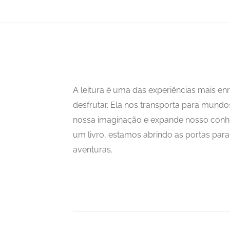
A leitura é uma das experiências mais 
desfrutar. Ela nos transporta para mundo
nossa imaginação e expande nosso con
um livro, estamos abrindo as portas para i
aventuras.