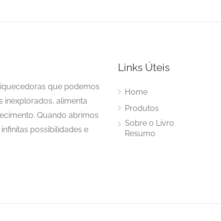
Links Úteis
enriquecedoras que podemos
Home
s inexplorados, alimenta
Produtos
hecimento. Quando abrimos
Sobre o Livro
nfinitas possibilidades e
Resumo