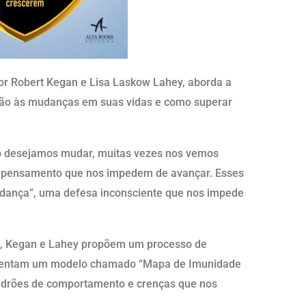
por Robert Kegan e Lisa Laskow Lahey, aborda a
ção às mudanças em suas vidas e como superar
 desejamos mudar, muitas vezes nos vemos
 pensamento que nos impedem de avançar. Esses
ança”, uma defesa inconsciente que nos impede
, Kegan e Lahey propõem um processo de
resentam um modelo chamado “Mapa de Imunidade
padrões de comportamento e crenças que nos