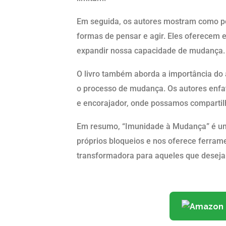
Em seguida, os autores mostram como po
formas de pensar e agir. Eles oferecem e
expandir nossa capacidade de mudança.
O livro também aborda a importância do 
o processo de mudança. Os autores enfa
e encorajador, onde possamos compartil
Em resumo, “Imunidade à Mudança” é um l
próprios bloqueios e nos oferece ferrame
transformadora para aqueles que desej