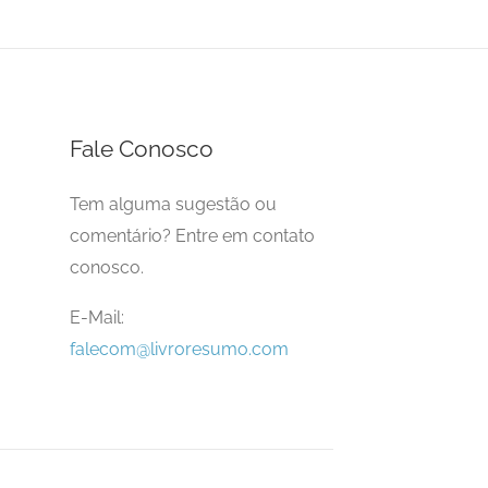
Fale Conosco
Tem alguma sugestão ou
comentário? Entre em contato
conosco.
E-Mail:
falecom@livroresumo.com