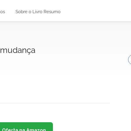
tos
Sobre o Livro Resumo
a mudança
Oferta na Amazon