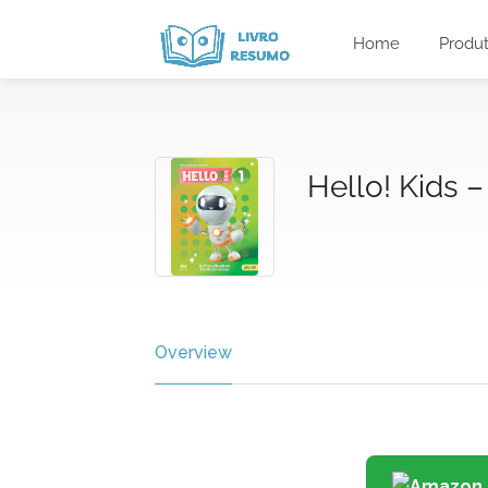
Home
Produ
Hello! Kids –
Overview