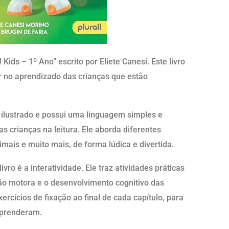
 Kids – 1º Ano” escrito por Eliete Canesi. Este livro
r no aprendizado das crianças que estão
te ilustrado e possui uma linguagem simples e
as crianças na leitura. Ele aborda diferentes
ais e muito mais, de forma lúdica e divertida.
ivro é a interatividade. Ele traz atividades práticas
ão motora e o desenvolvimento cognitivo das
ercícios de fixação ao final de cada capítulo, para
aprenderam.