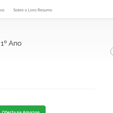
tos
Sobre o Livro Resumo
 1º Ano
Oferta na Amazon