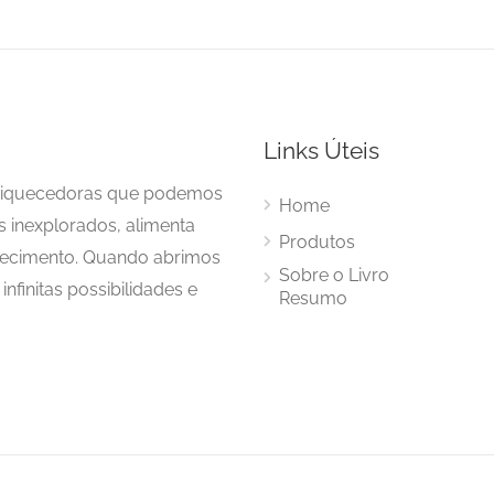
Links Úteis
enriquecedoras que podemos
Home
s inexplorados, alimenta
Produtos
hecimento. Quando abrimos
Sobre o Livro
nfinitas possibilidades e
Resumo