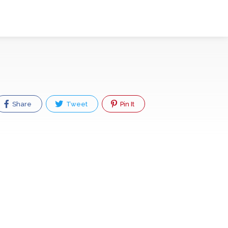
Share
Tweet
Pin It