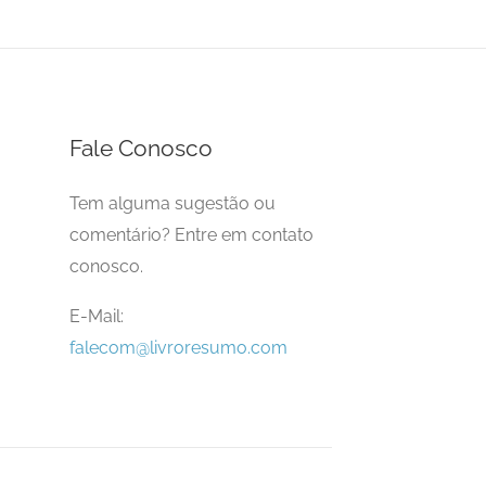
Fale Conosco
Tem alguma sugestão ou
comentário? Entre em contato
conosco.
E-Mail:
falecom@livroresumo.com