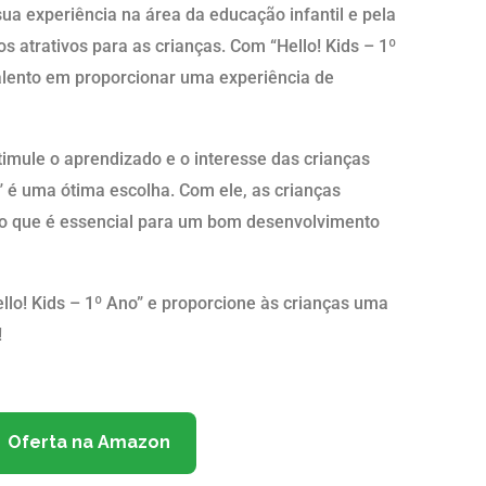
sua experiência na área da educação infantil e pela
os atrativos para as crianças. Com “Hello! Kids – 1º
alento em proporcionar uma experiência de
timule o aprendizado e o interesse das crianças
” é uma ótima escolha. Com ele, as crianças
 o que é essencial para um bom desenvolvimento
Hello! Kids – 1º Ano” e proporcione às crianças uma
!
Oferta na Amazon