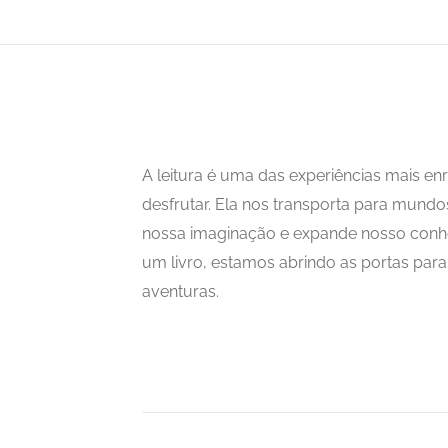
A leitura é uma das experiências mais 
desfrutar. Ela nos transporta para mundo
nossa imaginação e expande nosso con
um livro, estamos abrindo as portas para i
aventuras.