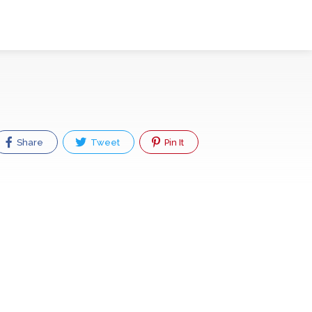
Share
Tweet
Pin It