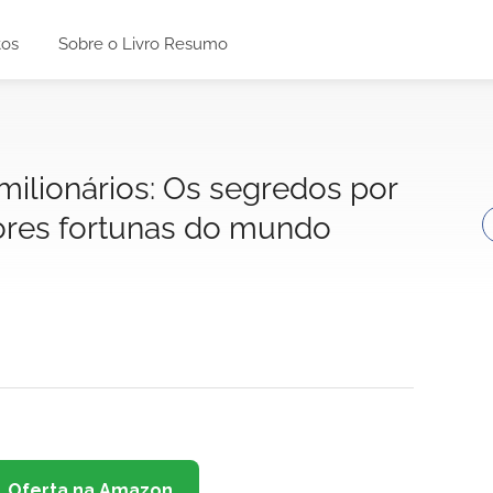
tos
Sobre o Livro Resumo
milionários: Os segredos por
ores fortunas do mundo
Oferta na Amazon