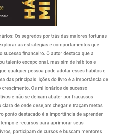
nários: Os segredos por trás das maiores fortunas
explorar as estratégias e comportamentos que
 sucesso financeiro. O autor destaca que a
ou talento excepcional, mas sim de hábitos e
ue qualquer pessoa pode adotar esses hábitos e
a das principais lições do livro é a importância de
o crescimento. Os milionários de sucesso
ivos e não se deixam abater por fracassos
o clara de onde desejam chegar e traçam metas
tro ponto destacado é a importância de aprender
 tempo e recursos para aprimorar seus
livros, participam de cursos e buscam mentores