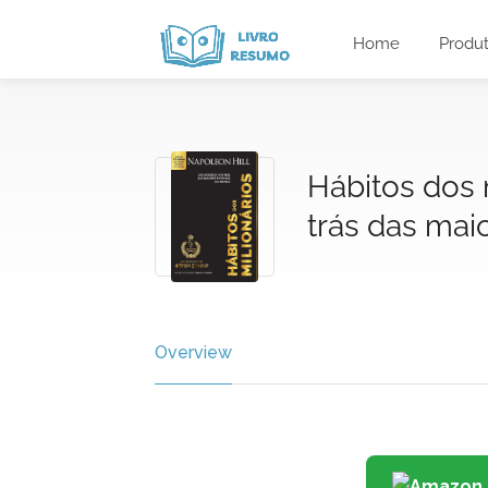
Home
Produ
Hábitos dos 
trás das mai
Overview