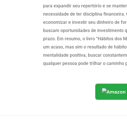
para expandir seu repertório e se manter
necessidade de ter disciplina financeira
economizar e investir seu dinheiro de for
buscam oportunidades de investimento qu
prazo. Em resumo, o livro “Hábitos dos M
um acaso, mas sim o resultado de hábit
mentalidade positiva, buscar constanteme
qualquer pessoa pode trilhar o caminho p