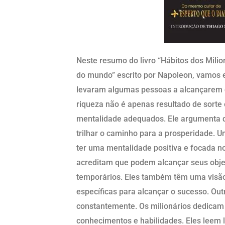
Neste resumo do livro “Hábitos dos Milio
do mundo” escrito por Napoleon, vamos 
levaram algumas pessoas a alcançarem o
riqueza não é apenas resultado de sorte 
mentalidade adequados. Ele argumenta q
trilhar o caminho para a prosperidade. Um
ter uma mentalidade positiva e focada n
acreditam que podem alcançar seus objet
temporários. Eles também têm uma visã
específicas para alcançar o sucesso. Ou
constantemente. Os milionários dedicam
conhecimentos e habilidades. Eles leem 