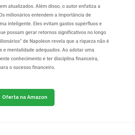
em atualizados. Além disso, o autor enfatiza a
. Os milionários entendem a importância de
ma inteligente. Eles evitam gastos supérfluos e
e possam gerar retornos significativos no longo
ilionários” de Napoleon revela que a riqueza não é
os e mentalidade adequados. Ao adotar uma
nte conhecimento e ter disciplina financeira,
ara o sucesso financeiro.
Oferta na Amazon