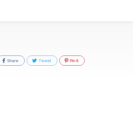
Share
Tweet
Pin It