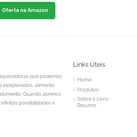
Oferta na Amazon
Links Úteis
enriquecedoras que podemos
Home
s inexplorados, alimenta
Produtos
hecimento. Quando abrimos
Sobre o Livro
nfinitas possibilidades e
Resumo