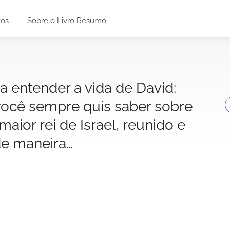
tos
Sobre o Livro Resumo
ra entender a vida de David:
você sempre quis saber sobre
 maior rei de Israel, reunido e
de maneira…