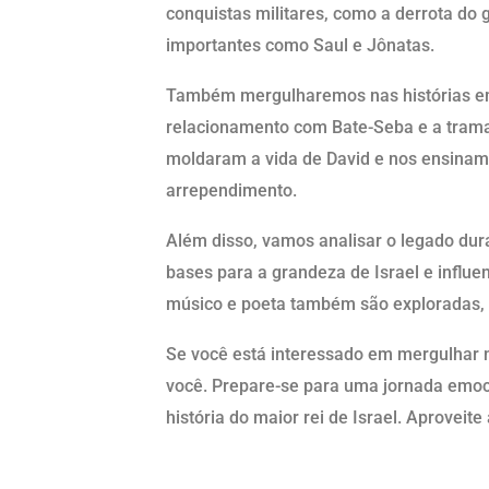
conquistas militares, como a derrota do 
importantes como Saul e Jônatas.
Também mergulharemos nas histórias em
relacionamento com Bate-Seba e a trama
moldaram a vida de David e nos ensinam 
arrependimento.
Além disso, vamos analisar o legado dur
bases para a grandeza de Israel e influ
músico e poeta também são exploradas, 
Se você está interessado em mergulhar na
você. Prepare-se para uma jornada emo
história do maior rei de Israel. Aproveite 