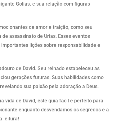
gigante Golias, e sua relação com figuras
ocionantes de amor e traição, como seu
 de assassinato de Urias. Esses eventos
importantes lições sobre responsabilidade e
adouro de David. Seu reinado estabeleceu as
enciou gerações futuras. Suas habilidades como
revelando sua paixão pela adoração a Deus.
 vida de David, este guia fácil é perfeito para
cionante enquanto desvendamos os segredos e a
a leitura!