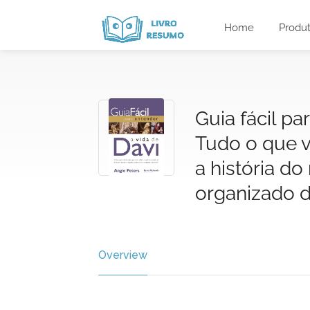
Home
Produ
Guia fácil pa
Tudo o que 
a história do
organizado 
Overview