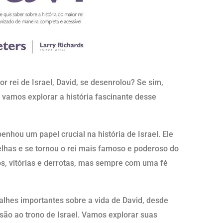
r rei de Israel, David, se desenrolou? Se sim,
l, vamos explorar a história fascinante desse
hou um papel crucial na história de Israel. Ele
has e se tornou o rei mais famoso e poderoso do
xos, vitórias e derrotas, mas sempre com uma fé
talhes importantes sobre a vida de David, desde
ão ao trono de Israel. Vamos explorar suas