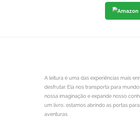
A leitura é uma das experiências mais 
desfrutar. Ela nos transporta para mundo
nossa imaginação e expande nosso con
um livro, estamos abrindo as portas para i
aventuras.