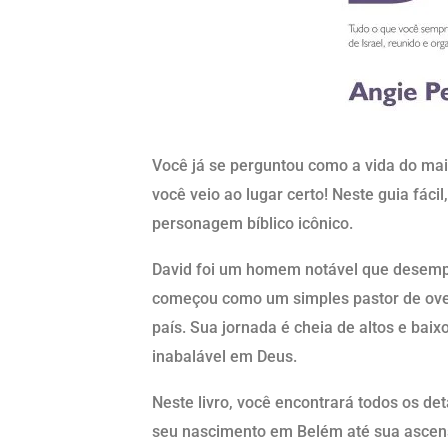
Você já se perguntou como a vida do maio
você veio ao lugar certo! Neste guia fáci
personagem bíblico icônico.
David foi um homem notável que desempen
começou como um simples pastor de ovel
país. Sua jornada é cheia de altos e bai
inabalável em Deus.
Neste livro, você encontrará todos os de
seu nascimento em Belém até sua ascens