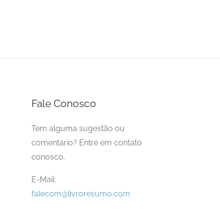
Fale Conosco
Tem alguma sugestão ou
comentário? Entre em contato
conosco.
E-Mail:
falecom@livroresumo.com