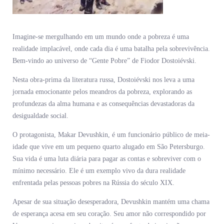
Imagine-se mergulhando em um mundo onde a pobreza é uma
realidade implacável, onde cada dia é uma batalha pela sobrevivência.
Bem-vindo ao universo de “Gente Pobre” de Fiodor Dostoiévski.
Nesta obra-prima da literatura russa, Dostoiévski nos leva a uma
jornada emocionante pelos meandros da pobreza, explorando as
profundezas da alma humana e as consequências devastadoras da
desigualdade social.
O protagonista, Makar Devushkin, é um funcionário público de meia-
idade que vive em um pequeno quarto alugado em São Petersburgo.
Sua vida é uma luta diária para pagar as contas e sobreviver com o
mínimo necessário. Ele é um exemplo vivo da dura realidade
enfrentada pelas pessoas pobres na Rússia do século XIX.
Apesar de sua situação desesperadora, Devushkin mantém uma chama
de esperança acesa em seu coração. Seu amor não correspondido por