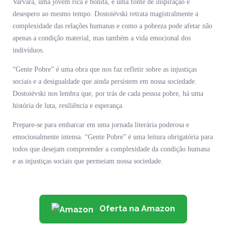
Varvara, uma jovem rica e bonita, é uma fonte de inspiração e
desespero ao mesmo tempo. Dostoiévski retrata magistralmente a
complexidade das relações humanas e como a pobreza pode afetar não
apenas a condição material, mas também a vida emocional dos
indivíduos.
“Gente Pobre” é uma obra que nos faz refletir sobre as injustiças
sociais e a desigualdade que ainda persistem em nossa sociedade.
Dostoiévski nos lembra que, por trás de cada pessoa pobre, há uma
história de luta, resiliência e esperança.
Prepare-se para embarcar em uma jornada literária poderosa e
emocionalmente intensa. “Gente Pobre” é uma leitura obrigatória para
todos que desejam compreender a complexidade da condição humana
e as injustiças sociais que permeiam nossa sociedade.
Oferta na Amazon