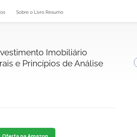
tos
Sobre o Livro Resumo
vestimento Imobiliário
ais e Princípios de Análise
Oferta na Amazon