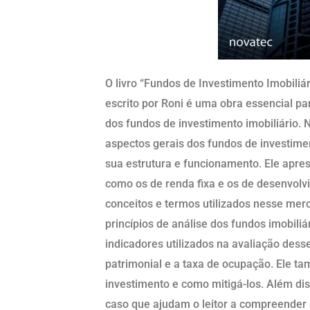
O livro “Fundos de Investimento Imobiliár
escrito por Roni é uma obra essencial 
dos fundos de investimento imobiliário. N
aspectos gerais dos fundos de investimen
sua estrutura e funcionamento. Ele apres
como os de renda fixa e os de desenvolvi
conceitos e termos utilizados nesse merc
princípios de análise dos fundos imobiliá
indicadores utilizados na avaliação desse
patrimonial e a taxa de ocupação. Ele ta
investimento e como mitigá-los. Além dis
caso que ajudam o leitor a compreender