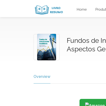
Home
Produ
Fundos de In
Aspectos Ger
Overview