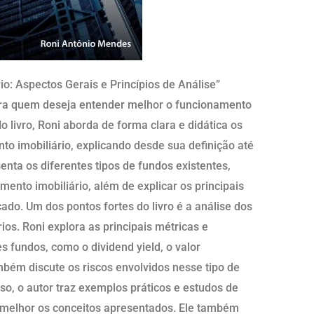
io: Aspectos Gerais e Princípios de Análise”
para quem deseja entender melhor o funcionamento
o livro, Roni aborda de forma clara e didática os
to imobiliário, explicando desde sua definição até
enta os diferentes tipos de fundos existentes,
mento imobiliário, além de explicar os principais
ado. Um dos pontos fortes do livro é a análise dos
rios. Roni explora as principais métricas e
s fundos, como o dividend yield, o valor
mbém discute os riscos envolvidos nesse tipo de
so, o autor traz exemplos práticos e estudos de
 melhor os conceitos apresentados. Ele também