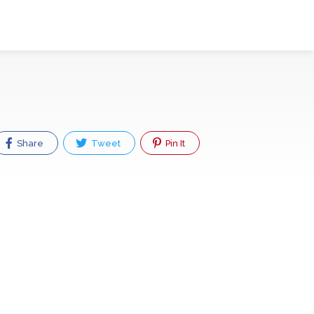
Share
Tweet
Pin It