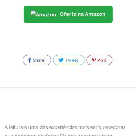
Oferta na Amazon
Share
Tweet
Pin It
A leitura é uma das experiências mais enriquecedoras