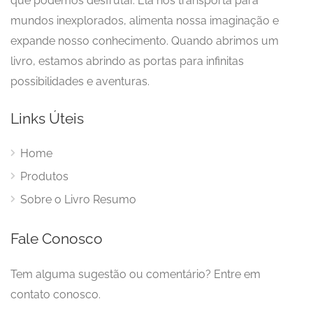
que podemos desfrutar. Ela nos transporta para
mundos inexplorados, alimenta nossa imaginação e
expande nosso conhecimento. Quando abrimos um
livro, estamos abrindo as portas para infinitas
possibilidades e aventuras.
Links Úteis
Home
Produtos
Sobre o Livro Resumo
Fale Conosco
Tem alguma sugestão ou comentário? Entre em
contato conosco.