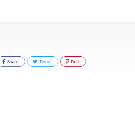
Share
Tweet
Pin It