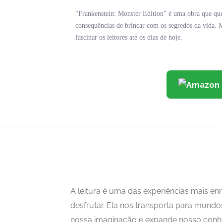
“Frankenstein: Monster Edition” é uma obra que ques
consequências de brincar com os segredos da vida. 
fascinar os leitores até os dias de hoje.
A leitura é uma das experiências mais 
desfrutar. Ela nos transporta para mundo
nossa imaginação e expande nosso con