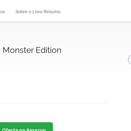
tos
Sobre o Livro Resumo
: Monster Edition
Oferta na Amazon