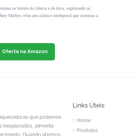
tiona os limites da ciência e da ética, explorando as
Mary Shelley criou um clássico intemporal que continua a
Oferta na Amazon
Links Úteis
enriquecedoras que podemos
Home
s inexplorados, alimenta
Produtos
hecimento. Quando abrimos