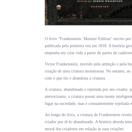
O livro “Frankenstein: Monster Edition” escrito por 
publicada pela primeira vez em 1818. A história gir
empenha em criar vida a partir de partes de cadávere
Victor Frankenstein, movido pela ambição e pela bu
criação de uma criatura monstruosa. No entanto, ao s
com o que fez e abandona a criatura.
A criatura, abandonada e rejeitada por seu criador, 
aterrorizante, a criatura possui uma mente intelige
lugar na sociedade, mas é constantemente rejeitada e
Ao longo do livro, a criatura de Frankenstein revela
criador por tê-lo abandonado. A história aborda tema
moral dos criadores em relação às suas criações.