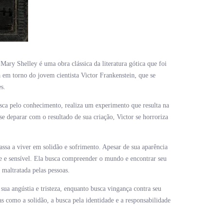
Mary Shelley é uma obra clássica da literatura gótica que foi
a em torno do jovem cientista Victor Frankenstein, que se
s.
sca pelo conhecimento, realiza um experimento que resulta na
e deparar com o resultado de sua criação, Victor se horroriza
passa a viver em solidão e sofrimento. Apesar de sua aparência
nte e sensível. Ela busca compreender o mundo e encontrar seu
 maltratada pelas pessoas.
 sua angústia e tristeza, enquanto busca vingança contra seu
s como a solidão, a busca pela identidade e a responsabilidade