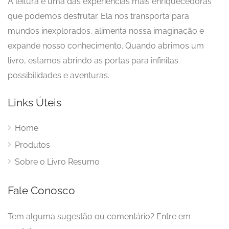
A leitura é uma das experiências mais enriquecedoras
que podemos desfrutar. Ela nos transporta para
mundos inexplorados, alimenta nossa imaginação e
expande nosso conhecimento. Quando abrimos um
livro, estamos abrindo as portas para infinitas
possibilidades e aventuras.
Links Úteis
Home
Produtos
Sobre o Livro Resumo
Fale Conosco
Tem alguma sugestão ou comentário? Entre em