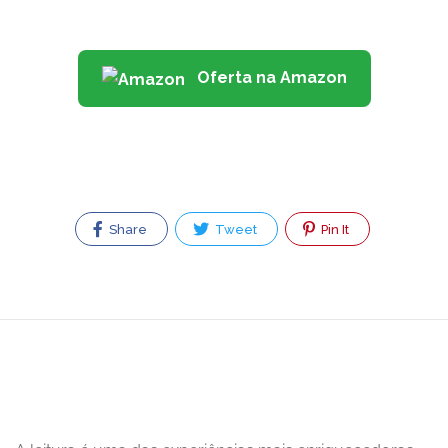
Oferta na Amazon
Share
Tweet
Pin It