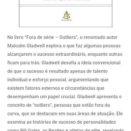
No livro “Fora de série – Outliers”, o renomado autor
Malcolm Gladwell explora o que faz algumas pessoas
alcançarem o sucesso extraordinário, enquanto outras
ficam para trás. Gladwell desafia a ideia convencional
de que o sucesso é resultado apenas de talento
individual e esforço pessoal, argumentando que
existem fatores externos e circunstâncias que
desempenham um papel crucial. Gladwell apresenta o
conceito de “outliers”, pessoas que estão fora da
curva, que se destacam em suas áreas de atuação. Ele
examina as histórias de sucesso de personalidades
como Bill Gates, os Beatles e atletas de elite, revelando