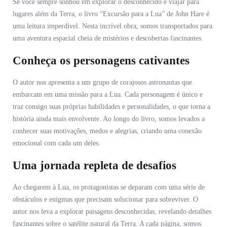
Se você sempre sonhou em explorar o desconhecido e viajar para
lugares além da Terra, o livro “Excursão para a Lua” de John Hare é
uma leitura imperdível. Nesta incrível obra, somos transportados para
uma aventura espacial cheia de mistérios e descobertas fascinantes.
Conheça os personagens cativantes
O autor nos apresenta a um grupo de corajosos astronautas que
embarcam em uma missão para a Lua. Cada personagem é único e
traz consigo suas próprias habilidades e personalidades, o que torna a
história ainda mais envolvente. Ao longo do livro, somos levados a
conhecer suas motivações, medos e alegrias, criando uma conexão
emocional com cada um deles.
Uma jornada repleta de desafios
Ao chegarem à Lua, os protagonistas se deparam com uma série de
obstáculos e enigmas que precisam solucionar para sobreviver. O
autor nos leva a explorar paisagens desconhecidas, revelando detalhes
fascinantes sobre o satélite natural da Terra. A cada página, somos