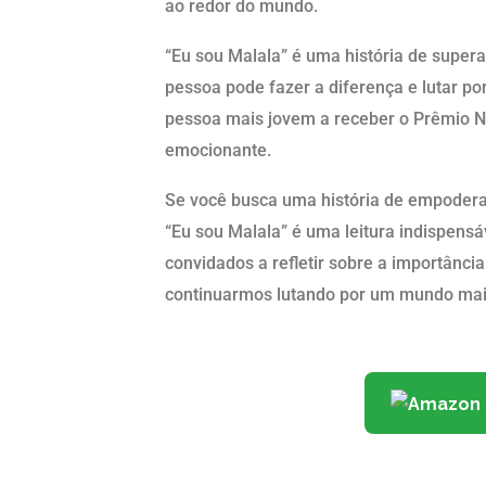
ao redor do mundo.
“Eu sou Malala” é uma história de super
pessoa pode fazer a diferença e lutar po
pessoa mais jovem a receber o Prêmio Nob
emocionante.
Se você busca uma história de empodera
“Eu sou Malala” é uma leitura indispensá
convidados a refletir sobre a importânc
continuarmos lutando por um mundo mais 