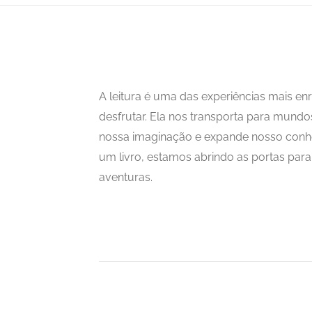
A leitura é uma das experiências mais 
desfrutar. Ela nos transporta para mundo
nossa imaginação e expande nosso con
um livro, estamos abrindo as portas para i
aventuras.