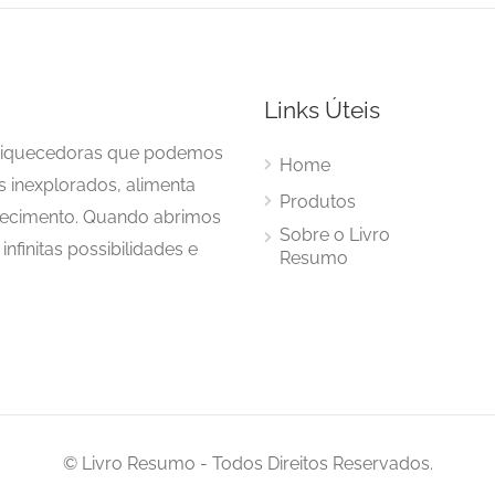
Links Úteis
enriquecedoras que podemos
Home
s inexplorados, alimenta
Produtos
hecimento. Quando abrimos
Sobre o Livro
nfinitas possibilidades e
Resumo
© Livro Resumo - Todos Direitos Reservados.