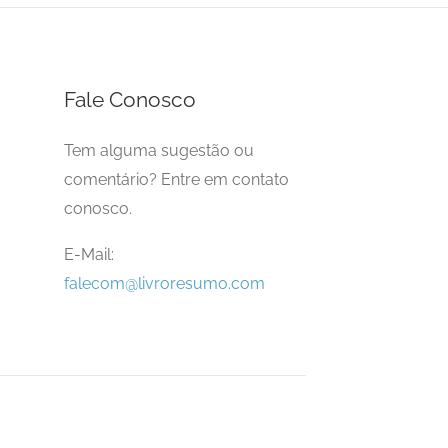
Fale Conosco
Tem alguma sugestão ou
comentário? Entre em contato
conosco.
E-Mail:
falecom@livroresumo.com