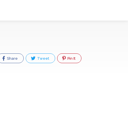
Share
Tweet
Pin It