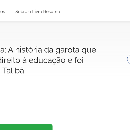
tos
Sobre o Livro Resumo
: A história da garota que
ireito à educação e foi
 Talibã