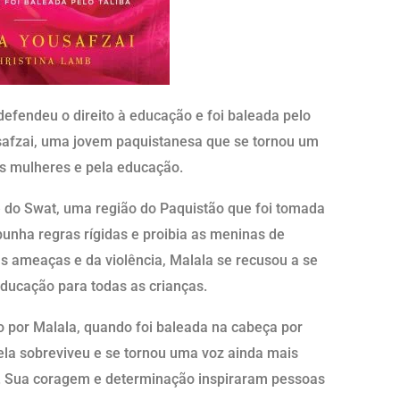
 defendeu o direito à educação e foi baleada pelo
ousafzai, uma jovem paquistanesa que se tornou um
as mulheres e pela educação.
le do Swat, uma região do Paquistão que foi tomada
punha regras rígidas e proibia as meninas de
 ameaças e da violência, Malala se recusou a se
 educação para todas as crianças.
o por Malala, quando foi baleada na cabeça por
la sobreviveu e se tornou uma voz ainda mais
s. Sua coragem e determinação inspiraram pessoas