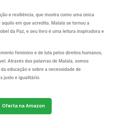
ação e resiliência, que mostra como uma única
r aquilo em que acredita. Malala se tornou a
el da Paz, e seu livro é uma leitura inspiradora e
mento feminino e de luta pelos direitos humanos,
vel. Através das palavras de Malala, somos
ia da educação e sobre a necessidade de
justo e igualitário.
Oferta na Amazon