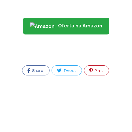
Oferta na Amazon
Share
Tweet
Pin It