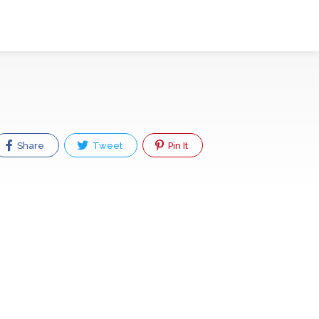
Share
Tweet
Pin It