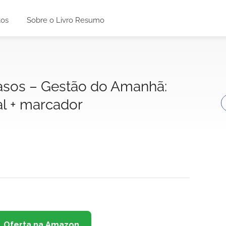
tos
Sobre o Livro Resumo
asos – Gestão do Amanhã:
l + marcador
Oferta na Amazon