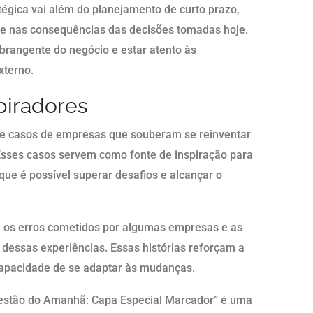
tégica vai além do planejamento de curto prazo,
 e nas consequências das decisões tomadas hoje.
brangente do negócio e estar atento às
xterno.
piradores
 de casos de empresas que souberam se reinventar
sses casos servem como fonte de inspiração para
e é possível superar desafios e alcançar o
 os erros cometidos por algumas empresas e as
 dessas experiências. Essas histórias reforçam a
capacidade de se adaptar às mudanças.
Gestão do Amanhã: Capa Especial Marcador” é uma