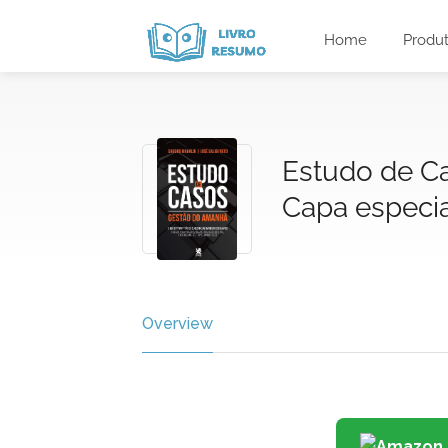
Home
Produ
Estudo de C
Capa especia
Overview