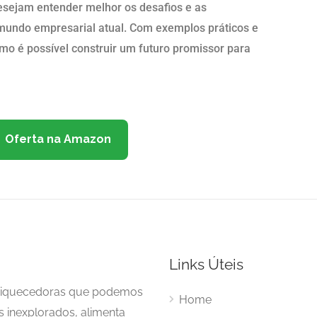
desejam entender melhor os desafios e as
 mundo empresarial atual. Com exemplos práticos e
mo é possível construir um futuro promissor para
Oferta na Amazon
Links Úteis
enriquecedoras que podemos
Home
s inexplorados, alimenta