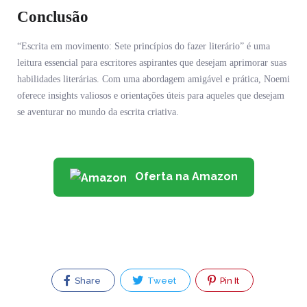
Conclusão
“Escrita em movimento: Sete princípios do fazer literário” é uma
leitura essencial para escritores aspirantes que desejam aprimorar suas
habilidades literárias. Com uma abordagem amigável e prática, Noemi
oferece insights valiosos e orientações úteis para aqueles que desejam
se aventurar no mundo da escrita criativa.
Oferta na Amazon
Share
Tweet
Pin It