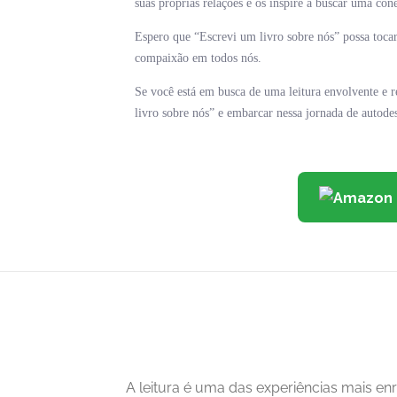
suas próprias relações e os inspire a buscar uma co
Espero que “Escrevi um livro sobre nós” possa tocar
compaixão em todos nós.
Se você está em busca de uma leitura envolvente e 
livro sobre nós” e embarcar nessa jornada de autod
A leitura é uma das experiências mais 