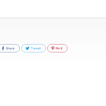
Share
Tweet
Pin It