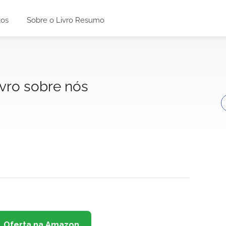
tos
Sobre o Livro Resumo
ivro sobre nós
Oferta na Amazon