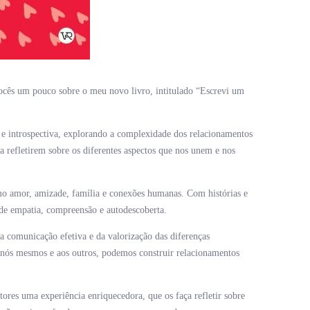
cês um pouco sobre o meu novo livro, intitulado “Escrevi um
e introspectiva, explorando a complexidade dos relacionamentos
a refletirem sobre os diferentes aspectos que nos unem e nos
o amor, amizade, família e conexões humanas. Com histórias e
 de empatia, compreensão e autodescoberta.
a comunicação efetiva e da valorização das diferenças
 nós mesmos e aos outros, podemos construir relacionamentos
tores uma experiência enriquecedora, que os faça refletir sobre