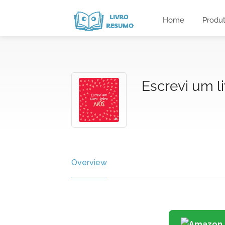
Home
Produ
Escrevi um l
Overview