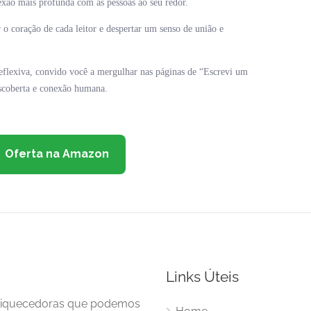
nexão mais profunda com as pessoas ao seu redor.
 o coração de cada leitor e despertar um senso de união e
reflexiva, convido você a mergulhar nas páginas de “Escrevi um
escoberta e conexão humana.
Oferta na Amazon
Links Úteis
enriquecedoras que podemos