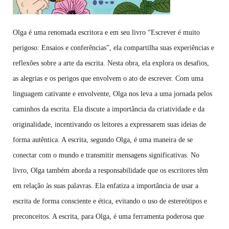
Olga é uma renomada escritora e em seu livro “Escrever é muito
perigoso: Ensaios e conferências”, ela compartilha suas experiências e
reflexões sobre a arte da escrita. Nesta obra, ela explora os desafios,
as alegrias e os perigos que envolvem o ato de escrever. Com uma
linguagem cativante e envolvente, Olga nos leva a uma jornada pelos
caminhos da escrita. Ela discute a importância da criatividade e da
originalidade, incentivando os leitores a expressarem suas ideias de
forma autêntica. A escrita, segundo Olga, é uma maneira de se
conectar com o mundo e transmitir mensagens significativas. No
livro, Olga também aborda a responsabilidade que os escritores têm
em relação às suas palavras. Ela enfatiza a importância de usar a
escrita de forma consciente e ética, evitando o uso de estereótipos e
preconceitos. A escrita, para Olga, é uma ferramenta poderosa que