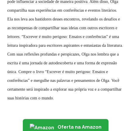
pode influenciar a sociedade de maneira positiva. Além disso, Olga
compartilha suas experiências em conferências e eventos literários.
Ela nos leva aos bastidores desses encontros, revelando os desafios e
as recompensas de compartilhar suas ideias com outros escritores e
leitores. “Escrever é muito perigoso: Ensaios e conferências” é uma
leitura inspiradora para escritores aspirantes e entusiastas da literatura.
Com suas reflexões profundas e perspicazes, Olga nos lembra que a
escrita é uma jornada de autodescoberta e uma forma de expressão
única. Compre o livro “Escrever é muito perigoso: Ensaios e
conferências” e mergulhe nas palavras e pensamentos de Olga. Você
certamente será inspirado a explorar sua própria voz e a compartilhar
suas histórias com o mundo.
Oferta na Amazon