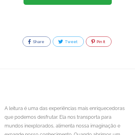
Share
Tweet
Pin It
A leitura é uma das experiências mais enriquecedoras
que podemos desfrutar. Ela nos transporta para
mundos inexplorados, alimenta nossa imaginação e
expande nosso conhecimento. Quando abrimos um