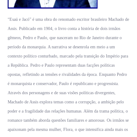
“Esaú e Jacó” é uma obra do renomado escritor brasileiro Machado de
Assis. Publicado em 1904, o livro conta a história de dois irmãos
gêmeos, Pedro e Paulo, que nasceram no Rio de Janeiro durante o
período da monarquia. A narrativa se desenrola em meio a um
contexto político conturbado, marcado pela transição do Império para
a República. Pedro e Paulo representam duas facções políticas
opostas, refletindo as tensões e rivalidades da época. Enquanto Pedro
é monarquista e conservador, Paulo é republicano e progressista.
Através dos personagens e de suas visões políticas divergentes,
Machado de Assis explora temas como a corrupção, a ambição pelo
poder e a fragilidade das relações humanas. Além da trama política, o
romance também aborda questões familiares e amorosas. Os irmãos se
apaixonam pela mesma mulher, Flora, o que intensifica ainda mais os