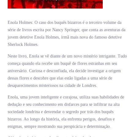
Enola Holmes: O caso dos buquês bizarros é o terceiro volume da
série de livros escrita por Nancy Springer, que conta as aventuras da
jovem detetive Enola Holmes, irmã mais nova do famoso detetive
Sherlock Holmes.
Neste livro, Enola se vê diante de um novo mistério intrigante. Tudo
começa quando ela recebe um buquê de flores estranhas em seu
aniversário. Curiosa e desconfiada, ela decide investigar a origem
dessas flores e descobre que elas estão ligadas a uma série de
desaparecimentos misteriosos na cidade de Londres.
Enola, uma jovem inteligente e corajosa, utiliza suas habilidades de
dedução e seu conhecimento em disfarces para se infiltrar na alta
sociedade londrina e desvendar o segredo por trás dos buquês
bizarros. Ao longo da história, ela enfrenta perigos, desafios e
enigmas, sempre mostrando sua perspicácia e determinação.