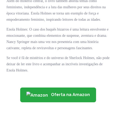
Além do mistério central, o livro também aborda temas como
feminismo, independência e a luta das mulheres por seus direitos na
época vitoriana. Enola Holmes se torna um exemplo de força e
empoderamento feminino, inspirando leitores de todas as idades.
Enola Holmes: O caso dos buquês bizarros é uma leitura envolvente e
emocionante, que combina elementos de suspense, aventura e drama.
Nancy Springer mais uma vez nos presenteia com uma história
cativante, repleta de reviravoltas e personagens fascinantes.
Se você é fã de mistérios e do universo de Sherlock Holmes, não pode
deixar de ler este livro e acompanhar as incríveis investigações de
Enola Holmes.
Oferta na Amazon